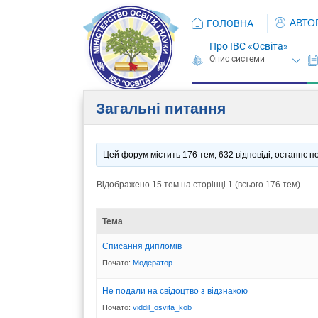
АВТО
ГОЛОВНА
Про ІВС «Освіта»
Загальні питання
Цей форум містить 176 тем, 632 відповіді, останнє
Відображено 15 тем на сторінці 1 (всього 176 тем)
Тема
Списання дипломів
Почато:
Модератор
Не подали на свідоцтво з відзнакою
Почато:
viddil_osvita_kob