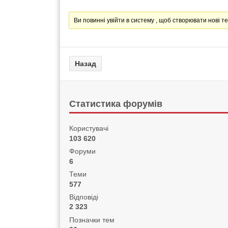
Ви повинні увійти в систему , щоб створювати нові те
Статистика форумів
Користувачі
103 620
Форуми
6
Теми
577
Відповіді
2 323
Позначки тем