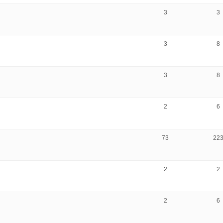
3
3
3
8
3
8
2
6
73
22
2
2
2
6