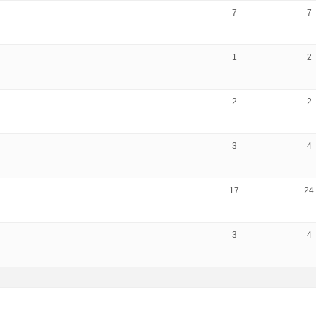
7
7
1
2
2
2
3
4
17
24
3
4