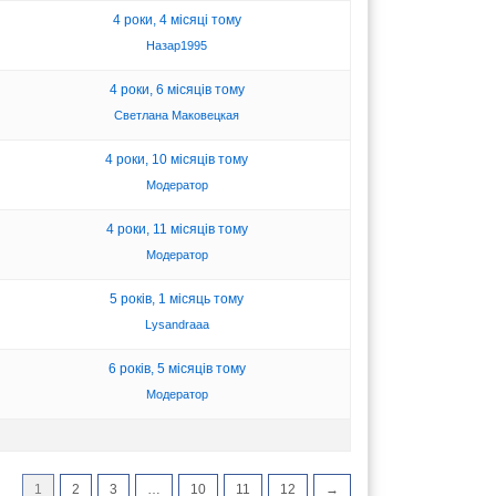
4 роки, 4 місяці тому
Назар1995
4 роки, 6 місяців тому
Светлана Маковецкая
4 роки, 10 місяців тому
Модератор
4 роки, 11 місяців тому
Модератор
5 років, 1 місяць тому
Lysandraaa
6 років, 5 місяців тому
Модератор
1
2
3
…
10
11
12
→