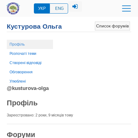
УКР
ENG
Кустурова Ольга
Список форумів
Профіль
Розпочаті теми
Створені відповіді
Обговорення
Улюблені
@kusturova-olga
Профіль
Зареєстровано: 2 роки, 9 місяців тому
Форуми