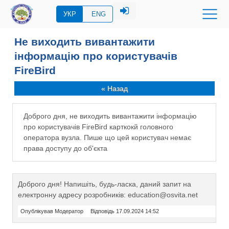
УКР
ENG
Не виходить вивантажити
інформацію про користувачів
FireBird
« Назад
Доброго дня, не виходить вивантажити інформацію
про користувачів FireBird карткокй головного
оператора вузла. Пише що цей користувач немає
права доступу до об'єкта
Доброго дня! Напишіть, будь-ласка, даний запит на
електронну адресу розробників: education@osvita.net
Опублікував Модератор
Відповідь 17.09.2024 14:52