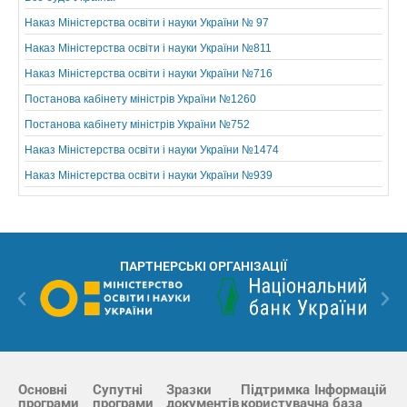
Наказ Міністерства освіти і науки України № 97
Наказ Міністерства освіти і науки України №811
Наказ Міністерства освіти і науки України №716
Постанова кабінету міністрів України №1260
Постанова кабінету міністрів України №752
Наказ Міністерства освіти і науки України №1474
Наказ Міністерства освіти і науки України №939
ПАРТНЕРСЬКІ ОРГАНІЗАЦІЇ
Основні
Супутні
Зразки
Підтримка
Інформацій
програми
програми
документів
користувач
на база