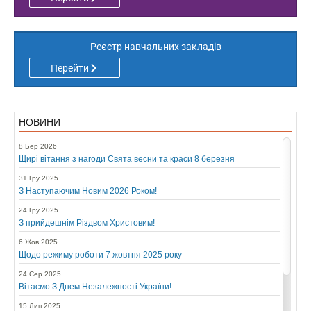
Реєстр навчальних закладів
Перейти
НОВИНИ
8 Бер 2026
Щирі вітання з нагоди Свята весни та краси 8 березня
31 Гру 2025
З Наступаючим Новим 2026 Роком!
24 Гру 2025
З прийдешнім Різдвом Христовим!
6 Жов 2025
Щодо режиму роботи 7 жовтня 2025 року
24 Сер 2025
Вітаємо З Днем Незалежності України!
15 Лип 2025