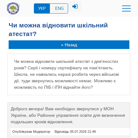
УКР
ENG
Чи можна відновити шкільний
атестат?
« Назад
Чи можна відновити шкільний атествт з дев'яностих
років? Серії і номеру сертифікату не пам'ятають.
Школа, не навчались наразі розбита через військові
дії, туди звернутись можливості немає. Можливо є
можливість по ПІБ і ІПН віднайти його?
Доброго вечора! Вам необхідно звернутися у МОН
України, або Районне управління освіти для визначення
подальших кроків відновлення.
Опублікував Модератор
Відповідь 05.07.2026 21:48