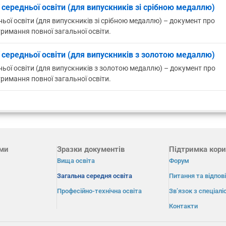
 середньої освіти (для випускників зі срібною медаллю)
ньої освіти (для випускників зі срібною медаллю) – документ про
римання повної загальної освіти.
ї середньої освіти (для випускників з золотою медаллю)
ньої освіти (для випускників з золотою медаллю) – документ про
римання повної загальної освіти.
ами
Зразки документів
Підтримка кори
Вища освіта
Форум
Загальна середня освіта
Питання та відпові
Професійно-технічна освіта
Зв’язок з спеціал
Контакти