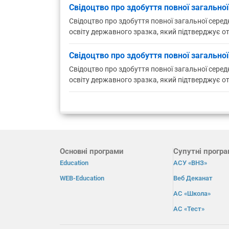
Свідоцтво про здобуття повної загальної
Свідоцтво про здобуття повної загальної серед
освіту державного зразка, який підтверджує от
Свідоцтво про здобуття повної загально
Свідоцтво про здобуття повної загальної серед
освіту державного зразка, який підтверджує от
Основні програми
Супутні прогр
Education
АСУ «ВНЗ»
WEB-Education
Веб Деканат
АС «Школа»
АС «Тест»