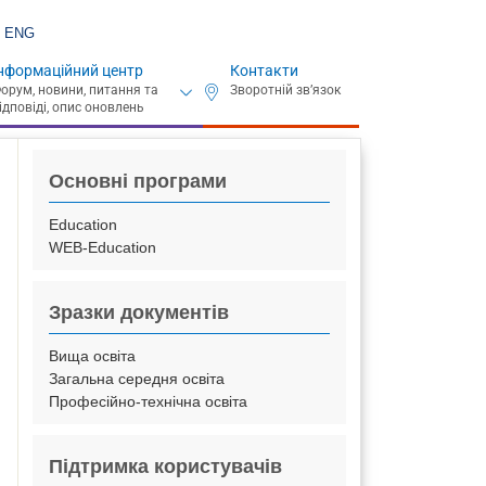
ENG
нформаційний центр
Контакти
Основні програми
Education
WEB-Education
Зразки документів
Вища освіта
Загальна середня освіта
Професійно-технічна освіта
Підтримка користувачів