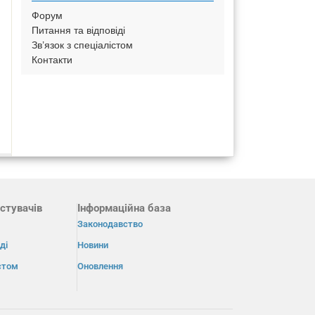
Форум
Питання та відповіді
Зв’язок з спеціалістом
Контакти
стувачів
Інформаційна база
Законодавство
ді
Новини
істом
Оновлення