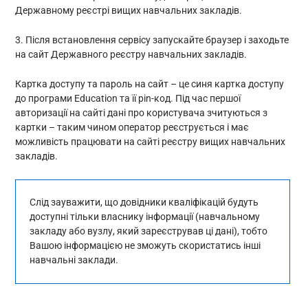
Державному реєстрі вищих навчальних закладів.
3. Після встановлення сервісу запускайте браузер і заходьте
на сайт Державного реєстру навчальних закладів.
Картка доступу та пароль на сайт – це синя картка доступу
до програми Education та її pin-код. Під час першої
авторизації на сайті дані про користувача зчитуються з
картки – таким чином оператор реєструється і має
можливість працювати на сайті реєстру вищих навчальних
закладів.
Слід зауважити, що довідники кваліфікацій будуть
доступні тільки власнику інформації (навчальному
закладу або вузлу, який зареєстрував ці дані), тобто
Вашою інформацією не зможуть скористатись інші
навчальні заклади.