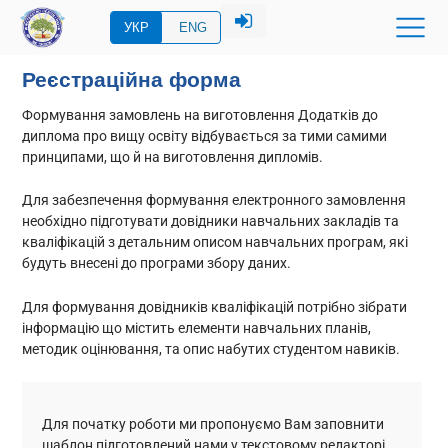
УКР
ENG
Реєстраційна форма
Формування замовлень на виготовлення Додатків до
диплома про вищу освіту відбувається за тими самими
принципами, що й на виготовлення дипломів.
Для забезпечення формування електронного замовлення
необхідно підготувати довідники навчальних закладів та
кваліфікацій з детальним описом навчальних програм, які
будуть внесені до програми збору даних.
Для формування довідників кваліфікацій потрібно зібрати
інформацію що містить елементи навчальних планів,
методик оцінювання, та опис набутих студентом навиків.
Для початку роботи ми пропонуємо Вам заповнити
шаблон підготовлений нами у текстовому редакторі