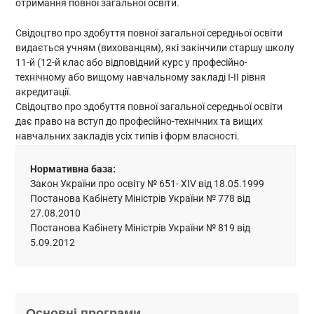
отримання повної загальної освіти.
Свідоцтво про здобуття повної загальної середньої освіти
видається учням (вихованцям), які закінчили старшу школу
11-й (12-й клас або відповідний курс у професійно-
технічному або вищому навчальному закладі I-II рівня
акредитації.
Свідоцтво про здобуття повної загальної середньої освіти
дає право на вступ до професійно-технічних та вищих
навчальних закладів усіх типів і форм власності.
Нормативна база:
Закон України про освіту № 651- XIV від 18.05.1999
Постанова Кабінету Міністрів України № 778 від
27.08.2010
Постанова Кабінету Міністрів України № 819 від
5.09.2012
Основні програми