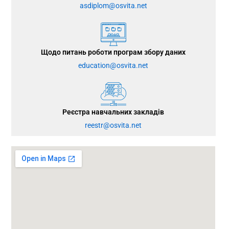
asdiplom@osvita.net
Щодо питань роботи програм збору даних
education@osvita.net
Реєстра навчальних закладів
reestr@osvita.net