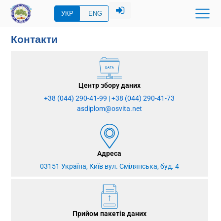
УКР
ENG
Контакти
Центр збору даних
+38 (044) 290-41-99
|
+38 (044) 290-41-73
asdiplom@osvita.net
Адреса
03151 Україна, Київ вул. Смілянська, буд. 4
Прийом пакетів даних