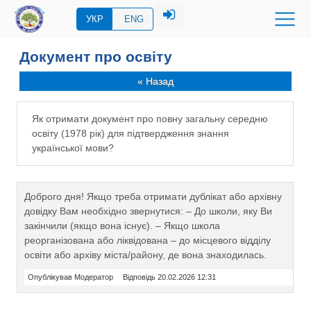
УКР
ENG
Документ про освіту
« Назад
Як отримати документ про повну загальну середню
освіту (1978 рік) для підтвердження знання
української мови?
Доброго дня! Якщо треба отримати дублікат або архівну
довідку Вам необхідно звернутися: – До школи, яку Ви
закінчили (якщо вона існує). – Якщо школа
реорганізована або ліквідована – до місцевого відділу
освіти або архіву міста/району, де вона знаходилась.
Опублікував Модератор
Відповідь 20.02.2026 12:31