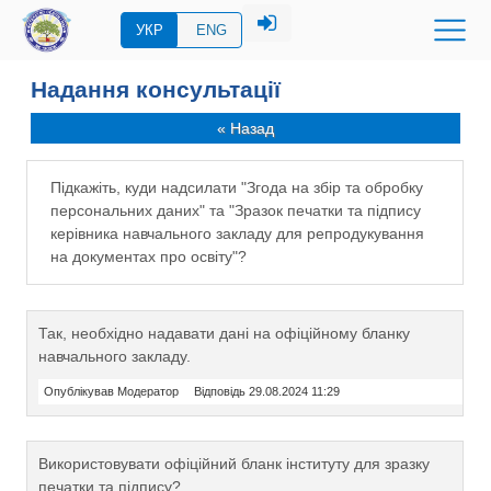
УКР
ENG
Надання консультації
« Назад
Підкажіть, куди надсилати "Згода на збір та обробку
персональних даних" та "Зразок печатки та підпису
керівника навчального закладу для репродукування
на документах про освіту"?
Так, необхідно надавати дані на офіційному бланку
навчального закладу.
Опублікував Модератор
Відповідь 29.08.2024 11:29
Використовувати офіційний бланк інституту для зразку
печатки та підпису?