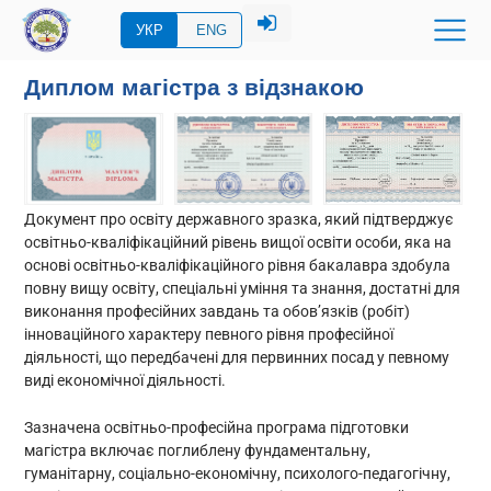
УКР
ENG
Диплом магістра з відзнакою
Документ про освіту державного зразка, який підтверджує
освітньо-кваліфікаційний рівень вищої освіти особи, яка на
основі освітньо-кваліфікаційного рівня бакалавра здобула
повну вищу освіту, спеціальні уміння та знання, достатні для
виконання професійних завдань та обов’язків (робіт)
інноваційного характеру певного рівня професійної
діяльності, що передбачені для первинних посад у певному
виді економічної діяльності.
Зазначена освітньо-професійна програма підготовки
магістра включає поглиблену фундаментальну,
гуманітарну, соціально-економічну, психолого-педагогічну,