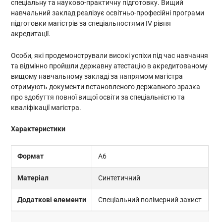
спеціальну та науково-практичну підготовку. Вищий
навчальний заклад реалізує освітньо-професійні програми
підготовки магістрів за спеціальностями IV рівня
акредитації.
Особи, які продемонстрували високі успіхи під час навчання
та відмінно пройшли державну атестацію в акредитованому
вищому навчальному закладі за напрямом магістра
отримують документи встановленого державного зразка
про здобуття повної вищої освіти за спеціальністю та
кваліфікації магістра.
Характеристики
Формат
А6
Матеріал
Синтетичний
Додаткові елементи
Спеціальний полімерний захист