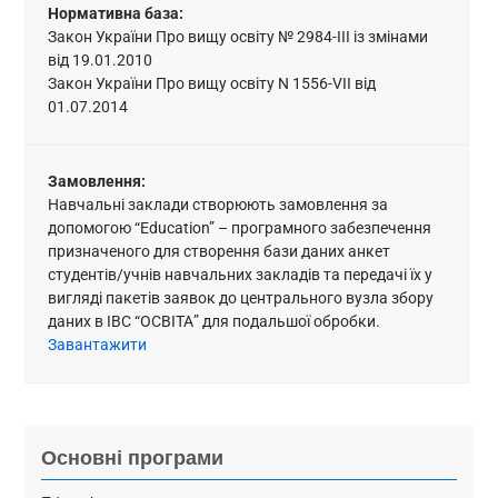
Нормативна база:
Закон України Про вищу освіту № 2984-ІІІ із змінами
від 19.01.2010
Закон України Про вищу освіту N 1556-VII від
01.07.2014
Замовлення:
Навчальні заклади створюють замовлення за
допомогою “Education” – програмного забезпечення
призначеного для створення бази даних анкет
студентів/учнів навчальних закладів та передачі їх у
вигляді пакетів заявок до центрального вузла збору
даних в ІВС “ОСВІТА” для подальшої обробки.
Завантажити
Основні програми