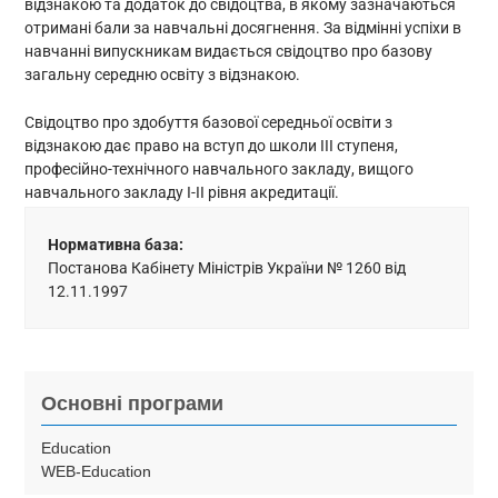
відзнакою та додаток до свідоцтва, в якому зазначаються
отримані бали за навчальні досягнення. За відмінні успіхи в
навчанні випускникам видається свідоцтво про базову
загальну середню освіту з відзнакою.
Свідоцтво про здобуття базової середньої освіти з
відзнакою дає право на вступ до школи III ступеня,
професійно-технічного навчального закладу, вищого
навчального закладу I-II рівня акредитації.
Нормативна база:
Постанова Кабінету Міністрів України № 1260 від
12.11.1997
Основні програми
Education
WEB-Education