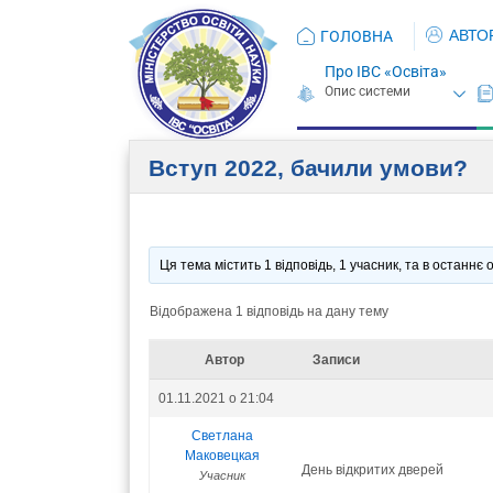
АВТО
ГОЛОВНА
Про ІВС «Освіта»
Вступ 2022, бачили умови?
Ця тема містить 1 відповідь, 1 учасник, та в останн
Відображена 1 відповідь на дану тему
Автор
Записи
01.11.2021 о 21:04
Светлана
Маковецкая
День відкритих дверей
Учасник