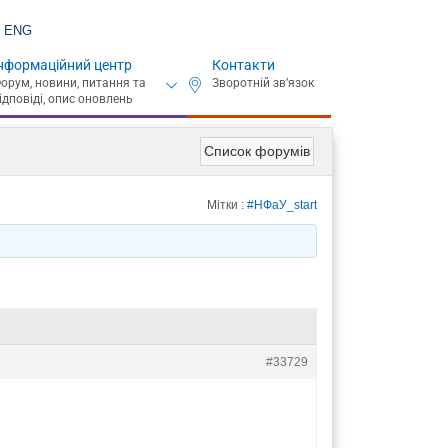
ENG
нформаційний центр
Контакти
Список форумів
Мітки :
#НФаУ_start
#33729