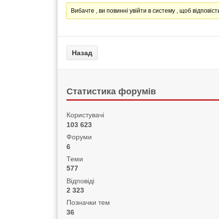
Вибачте , ви повинні увійти в систему , щоб відповісти
Статистика форумів
Користувачі
103 623
Форуми
6
Теми
577
Відповіді
2 323
Позначки тем
36