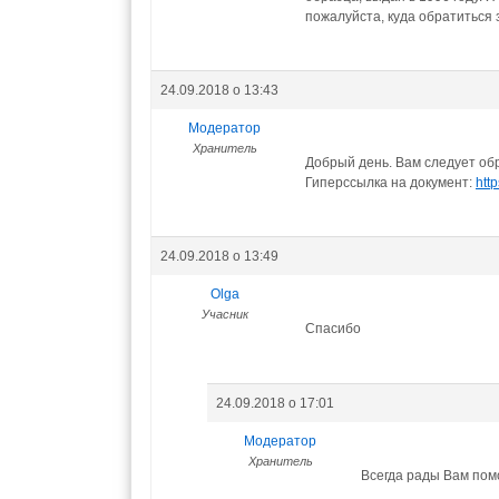
пожалуйста, куда обратиться 
24.09.2018 о 13:43
Модератор
Хранитель
Добрый день. Вам следует об
Гиперссылка на документ:
htt
24.09.2018 о 13:49
Olga
Учасник
Спасибо
24.09.2018 о 17:01
Модератор
Хранитель
Всегда рады Вам пом