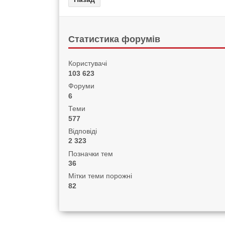
Статистика форумів
Користувачі
103 623
Форуми
6
Теми
577
Відповіді
2 323
Позначки тем
36
Мітки теми порожні
82