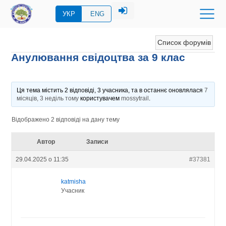
УКР
ENG
Список форумів
Анулювання свідоцтва за 9 клас
Ця тема містить 2 відповіді, 3 учасника, та в останнє оновлялася
7
місяців, 3 неділь тому
користувачем
mossytrail
.
Відображено 2 відповіді на дану тему
Автор
Записи
29.04.2025 о 11:35
#37381
katmisha
Учасник