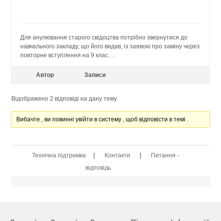
Для анулювання старого свідоцтва потрібно звернутися до
навчального закладу, що його видав, із заявою про заміну через
повторне вступлення на 9 клас….
Автор
Записи
Відображено 2 відповіді на дану тему
Вибачте , ви повинні увійти в систему , щоб відповісти в темі .
|
|
Технічна підтримка
Контакти
Питання -
відповідь