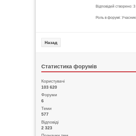
Відповідей створено: 3
Роль в форумі: Учасник
Статистика форумів
Користувачі
103 620
Форуми
6
Теми
577
Відповіді
2 323
Позначки тем