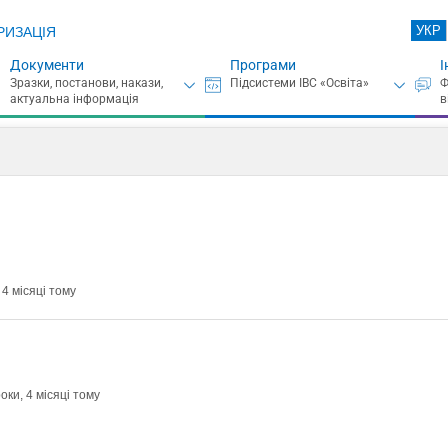
УКР
РИЗАЦІЯ
Документи
Програми
І
 4 місяці тому
оки, 4 місяці тому