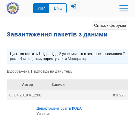
УКР
ENG
Список форумів
Завантаження пакетів з даними
Ця тема містить 1 відповідь, 2 учасника, та в останнє оновлялася
7
років, 4 місяці тому
користувачем
Модератор
.
Відображена 1 відповідь на дану тему
Автор
Записи
05.04.2019 о 12:08
#30925
Департамент освіти КОДА
Учасник