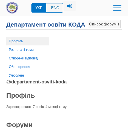
УКР
ENG
Департамент освіти КОДА
Список форумів
Профіль
Розпочаті теми
Створені відповіді
Обговорення
Улюблені
@departament-osviti-koda
Профіль
Зареєстровано: 7 років, 4 місяці тому
Форуми