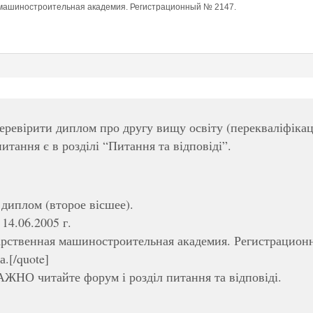
 машиностроительная академия. Регистрационный № 2147.
ревірити диплом про другу вищу освіту (перекваліфікац
итання є в розділі “Питання та відповіді”.
диплом (второе вісшее).
14.06.2005 г.
арственная машиностроительная академия. Регистрацион
.[/quote]
АЖНО читайте форум і розділ питання та відповіді.