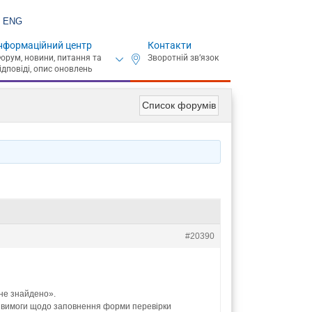
ENG
нформаційний центр
Контакти
Список форумів
#20390
 не знайдено».
сі вимоги щодо заповнення форми перевірки