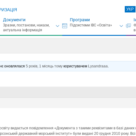
УКР
РИЗАЦІЯ
Документи
Програми
І
аннє оновлялася
5 років, 1 місяць тому
користувачем
Lysandraaa
.
освіту видається повідомлення «Документа з такими реквізитами в базі даних
рсонський державний морський інститут» були видані 20 грудня 2010 року. В