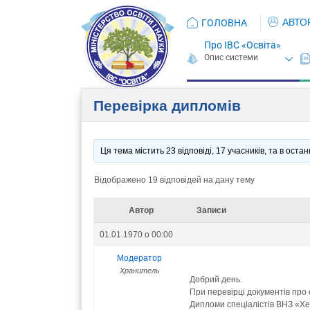
АВТО
ГОЛОВНА
Про ІВС «Освіта»
Перевірка дипломів
Ця тема містить 23 відповіді, 17 учасників, та в ост
Відображено 19 відповідей на дану тему
Автор
Записи
01.01.1970 о 00:00
Модератор
Хранитель
Добрий день.
При перевірці документів про 
Дипломи спеціалістів ВНЗ «Хе