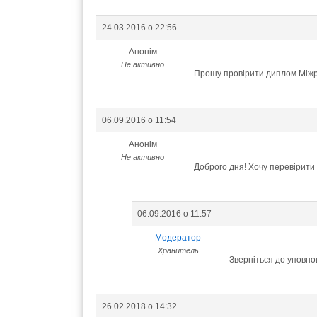
24.03.2016 о 22:56
Анонім
Не активно
Прошу провірити диплом Міжр
06.09.2016 о 11:54
Анонім
Не активно
Доброго дня! Хочу перевірити
06.09.2016 о 11:57
Модератор
Хранитель
Зверніться до уповн
26.02.2018 о 14:32