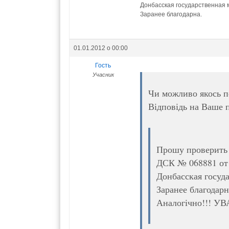
Донбасская государственная
Заранее благодарна.
01.01.2012 о 00:00
Гость
Учасник
Чи можливо якось пе
Відповідь на Ваше п
Прошу проверить 
ДСК № 068881 от 
Донбасская госуд
Заранее благодарна
Аналогічно!!! УВ