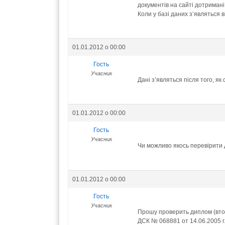
документів на сайті дотримані
Коли у базі даних з’являться 
01.01.2012 о 00:00
Гость
Учасник
Дані з’являться після того, як
01.01.2012 о 00:00
Гость
Учасник
Чи можливо якось перевірити 
01.01.2012 о 00:00
Гость
Учасник
Прошу проверить диплом (вто
ДСК № 068881 от 14.06.2005 г