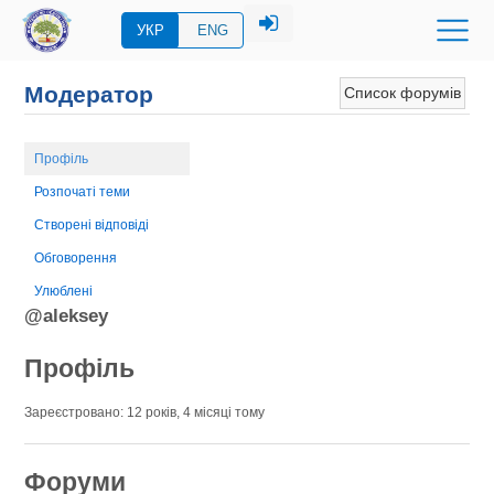
УКР
ENG
Модератор
Список форумів
Профіль
Розпочаті теми
Створені відповіді
Обговорення
Улюблені
@aleksey
Профіль
Зареєстровано: 12 років, 4 місяці тому
Форуми