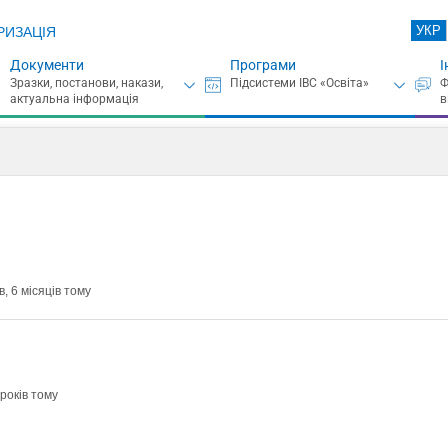
УКР
РИЗАЦІЯ
Документи
Програми
І
, 6 місяців тому
 років тому