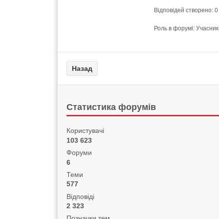
Відповідей створено: 0
Роль в форумі: Учасник
Статистика форумів
Користувачі
103 623
Форуми
6
Теми
577
Відповіді
2 323
Позначки тем