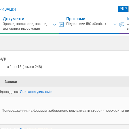
УКР
РИЗАЦІЯ
Документи
Програми
І
іді
ь - з 1 по 15 (всього 248)
Записи
відповідь на:
Списання дипломів
Попередження: на формумі заборонено рекламувати сторонні ресурси та пр