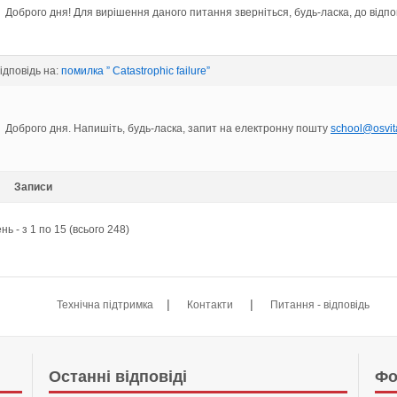
Доброго дня! Для вирішення даного питання зверніться, будь-ласка, до відпо
відповідь на:
помилка ” Catastrophic failure”
Доброго дня. Напишіть, будь-ласка, запит на електронну пошту
school@osvit
Записи
ь - з 1 по 15 (всього 248)
|
|
Технічна підтримка
Контакти
Питання - відповідь
Останні відповіді
Фо