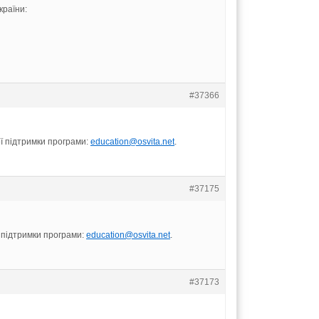
країни:
#37366
ої підтримки програми:
education@osvita.net
.
#37175
ї підтримки програми:
education@osvita.net
.
#37173