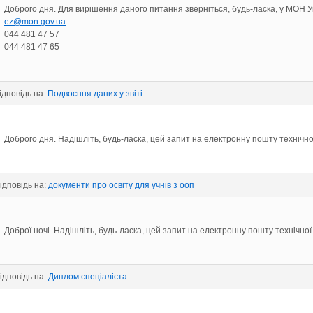
Доброго дня. Для вирішення даного питання зверніться, будь-ласка, у МОН У
ez@mon.gov.ua
044 481 47 57
044 481 47 65
відповідь на:
Подвоєння даних у звіті
Доброго дня. Надішліть, будь-ласка, цей запит на електронну пошту технічн
відповідь на:
документи про освіту для учнів з ооп
Доброї ночі. Надішліть, будь-ласка, цей запит на електронну пошту технічно
відповідь на:
Диплом спеціаліста