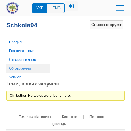
УКР
ENG
Schkola94
Список форумів
Профіль
Розпочаті теми
Створені відповіді
Обговорення
Улюблені
Теми, в яких залучені
Oh, bother! No topics were found here.
|
|
Технічна підтримка
Контакти
Питання -
відповідь