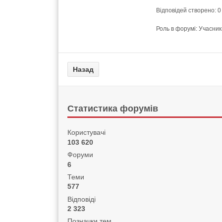
Відповідей створено: 0
Роль в форумі: Учасник
Статистика форумів
Користувачі
103 620
Форуми
6
Теми
577
Відповіді
2 323
Позначки тем