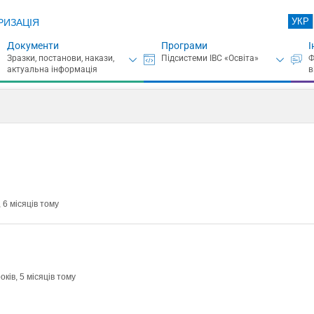
УКР
РИЗАЦІЯ
Документи
Програми
І
 6 місяців тому
оків, 5 місяців тому