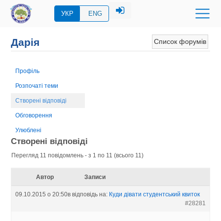
УКР
ENG
Дарія
Список форумів
Профіль
Розпочаті теми
Створені відповіді
Обговорення
Улюблені
Створені відповіді
Перегляд 11 повідомлень - з 1 по 11 (всього 11)
Автор
Записи
09.10.2015 о 20:50
в відповідь на:
Куди дівати студентський квиток
#28281