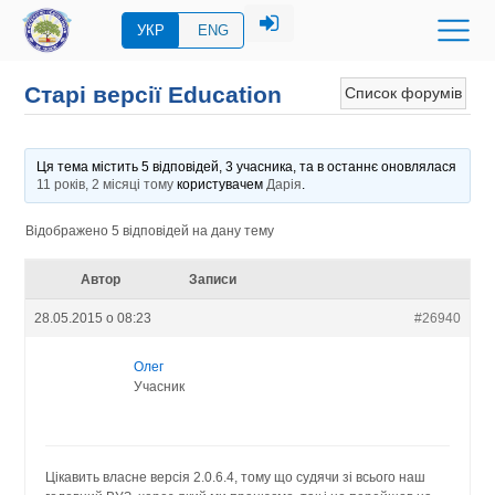
УКР
ENG
Старі версії Education
Список форумів
Ця тема містить 5 відповідей, 3 учасника, та в останнє оновлялася
11 років, 2 місяці тому
користувачем
Дарія
.
Відображено 5 відповідей на дану тему
Автор
Записи
28.05.2015 о 08:23
#26940
Олег
Учасник
Цікавить власне версія 2.0.6.4, тому що судячи зі всього наш