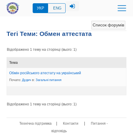
УКР
ENG
Список форумів
Тегі Теми: Обмен аттестата
Відображено 1 тему на сторінці (вього: 1)
Тема
Обмін російського атестату на український
Почато:
Дудич
в:
Загальні питання
Відображено 1 тему на сторінці (вього: 1)
|
|
Технічна підтримка
Контакти
Питання -
відповідь