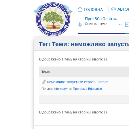
АВТО
ГОЛОВНА
Про ІВС «Освіта»
Тегі Теми: неможливо запусти
Відображено 1 тему на сторінці (вього: 1)
Тема
неможливо запустити сервер Firebird
Почато:
informatyk
в:
Програма Eduсation
Відображено 1 тему на сторінці (вього: 1)