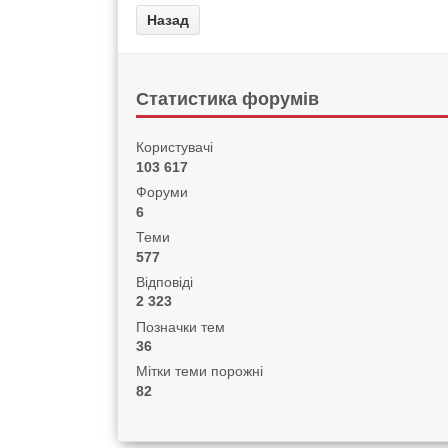
Статистика форумів
Користувачі
103 617
Форуми
6
Теми
577
Відповіді
2 323
Позначки тем
36
Мітки теми порожні
82