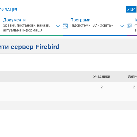
УКР
РИЗАЦІЯ
Документи
Програми
І
ти сервер Firebird
Учасники
Запи
2
2