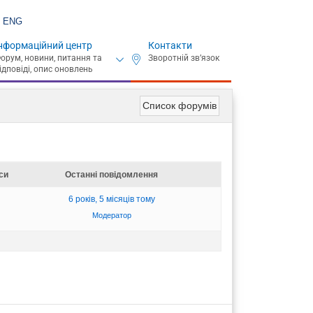
ENG
нформаційний центр
Контакти
Список форумів
си
Останні повідомлення
6 років, 5 місяців тому
Модератор