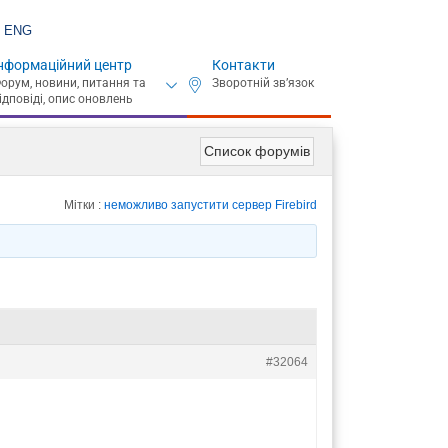
ENG
нформаційний центр
Контакти
Список форумів
Мітки :
неможливо запустити сервер Firebird
#32064