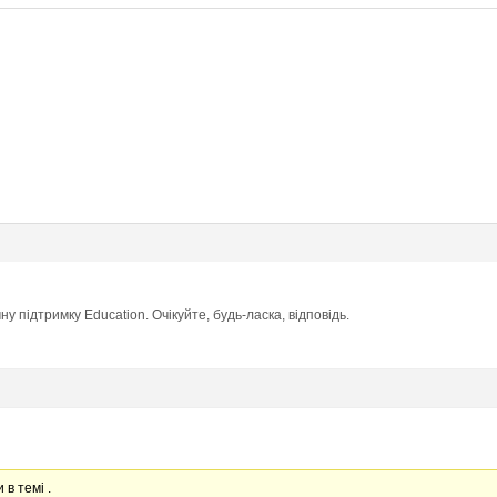
у підтримку Education. Очікуйте, будь-ласка, відповідь.
 в темі .