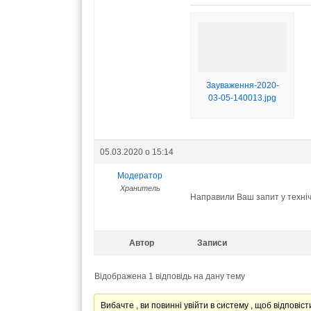
Зауваження-2020-
03-05-140013.jpg
05.03.2020 о 15:14
Модератор
Хранитель
Направили Ваш запит у технічн
Автор
Записи
Відображена 1 відповідь на дану тему
Вибачте , ви повинні увійти в систему , щоб відповісти