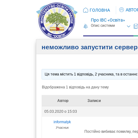
АВТО
ГОЛОВНА
Про ІВС «Освіта»
неможливо запустити сервер 
Ця тема містить 1 відповідь, 2 учасника, та в остан
Відображена 1 відповідь на дану тему
Автор
Записи
05.03.2020 о 15:03
informatyk
Учасник
Постійно вибиває помилку, п