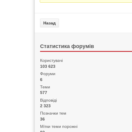
Статистика форумів
Користувачі
103 623
Форуми
6
Теми
577
Відповіді
2 323
Позначки тем
36
Мітки теми порожні