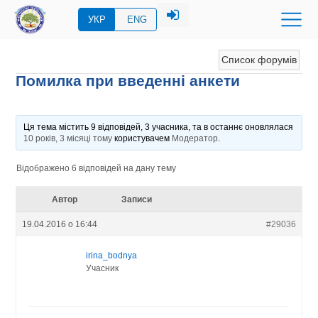
УКР
ENG
Список форумів
Помилка при введенні анкети
Ця тема містить 9 відповідей, 3 учасника, та в останнє оновлялася
10 років, 3 місяці тому
користувачем
Модератор
.
Відображено 6 відповідей на дану тему
Автор
Записи
19.04.2016 о 16:44
#29036
irina_bodnya
Учасник