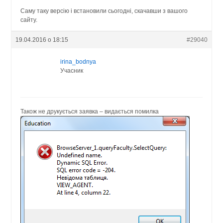
Саму таку версію і встановили сьогодні, скачавши з вашого
сайту.
19.04.2016 о 18:15
#29040
irina_bodnya
Учасник
Також не друкується заявка – видається помилка