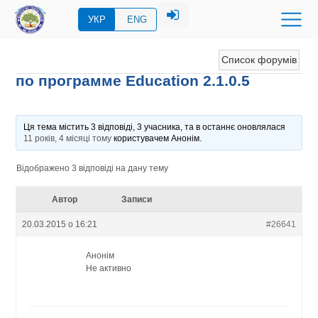
УКР
ENG
Список форумів
по программе Education 2.1.0.5
Ця тема містить 3 відповіді, 3 учасника, та в останнє оновлялася
11 років, 4 місяці тому
користувачем
Анонім
.
Відображено 3 відповіді на дану тему
Автор
Записи
20.03.2015 о 16:21
#26641
Анонім
Не активно