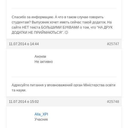
Спасибо за информацию. А что в таком случае говорить
студентам? Выпускник хочет иметь сейчас такой додаток. На
сайте НЕТ текста БОЛЬШИМИ БУКВАМИ о том, что “НА ДРУК
ДОДАТКИ НЕ ПРИЙМАЮТЬСЯ”. 🙂
11.07.2014 о 14:44
#25747
Анонім
Не активно
Адресуйте питання у вповноважений орган Міністерства освіти
та науки.
11.07.2014 о 15:02
#25748
Alla_XPI
Учасник