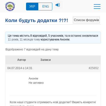
УКР
ENG
Коли будуть додатки ?!?!
Список форумів
Ця тема містить 8 відповідей, 5 учасників, та в останнє оновлялася
11 років, 11 місяців тому
користувачем
Анонім
.
Відображено 7 відповідей на дану тему
Автор
Записи
04.07.2014 о 14:31
#25652
Анонім
Не активно
Коли наші студенти отримають нові додатки? Вкажіть конкретні