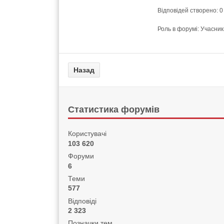
Відповідей створено: 0
Роль в форумі: Учасник
Статистика форумів
Користувачі
103 620
Форуми
6
Теми
577
Відповіді
2 323
Позначки тем