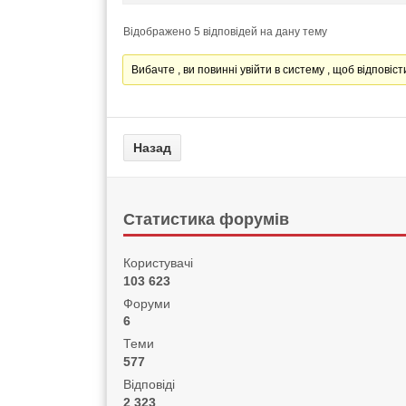
Відображено 5 відповідей на дану тему
Вибачте , ви повинні увійти в систему , щоб відповісти
Статистика форумів
Користувачі
103 623
Форуми
6
Теми
577
Відповіді
2 323