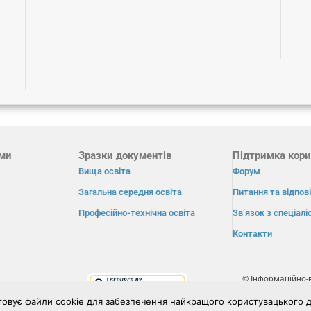
ами
Зразки документів
Підтримка кори
Вища освіта
Форум
Загальна середня освіта
Питання та відпові
Професійно-технічна освіта
Зв’язок з спеціал
Контакти
© Інформаційно-
«Освіта» 2026.
товує файли cookie для забезпечення найкращого користувацького д