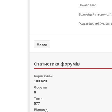
Почато тем: 0
Відповідей створено: 4
Роль в форумі: Учасник
Статистика форумів
Користувачі
103 623
Форуми
6
Теми
577
Відповіді