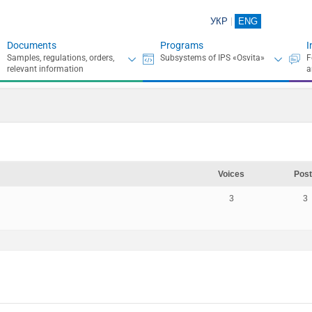
УКР
ENG
Documents
Programs
I
Voices
Post
3
3