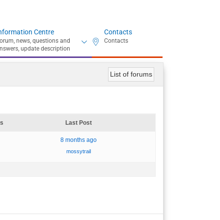
nformation Centre
Contacts
List of forums
s
Last Post
8 months ago
mossytrail