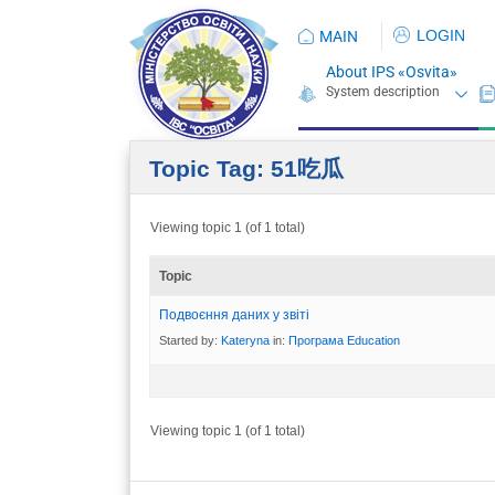
LOGIN
MAIN
About IPS «Osvita»
Topic Tag: 51吃瓜
Viewing topic 1 (of 1 total)
Topic
Подвоєння даних у звіті
Started by:
Kateryna
in:
Програма Eduсation
Viewing topic 1 (of 1 total)