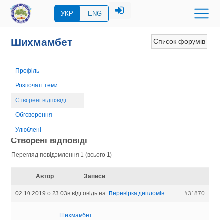
УКР
ENG
Шихмамбет
Список форумів
Профіль
Розпочаті теми
Створені відповіді
Обговорення
Улюблені
Створені відповіді
Перегляд повідомлення 1 (всього 1)
Автор
Записи
02.10.2019 о 23:03
в відповідь на:
Перевірка дипломів
#31870
Шихмамбет