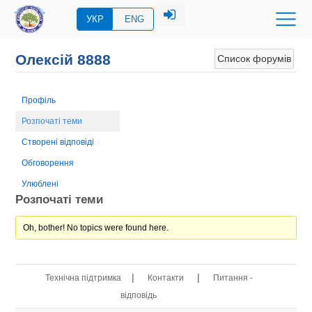
УКР
ENG
Олексій 8888
Список форумів
Профіль
Розпочаті теми
Створені відповіді
Обговорення
Улюблені
Розпочаті теми
Oh, bother! No topics were found here.
|
|
Технічна підтримка
Контакти
Питання -
відповідь