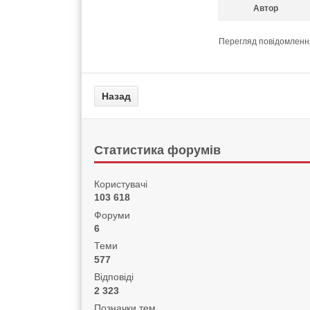
Автор
Перегляд повідомлення
Статистика форумів
Користувачі
103 618
Форуми
6
Теми
577
Відповіді
2 323
Позначки тем