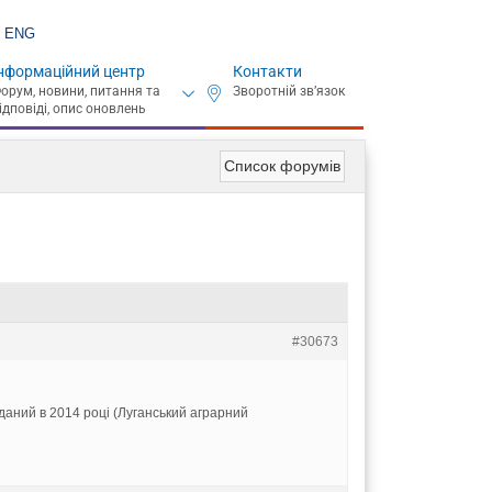
ENG
нформаційний центр
Контакти
Список форумів
#30673
аний в 2014 році (Луганський аграрний