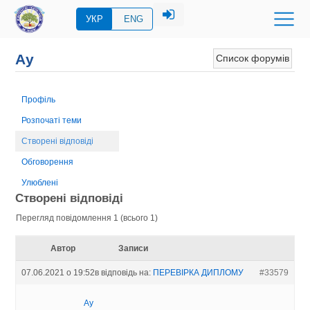
УКР
ENG
Ау
Список форумів
Профіль
Розпочаті теми
Створені відповіді
Обговорення
Улюблені
Створені відповіді
Перегляд повідомлення 1 (всього 1)
Автор
Записи
07.06.2021 о 19:52
в відповідь на:
ПЕРЕВIРКА ДИПЛОМУ
#33579
Ау