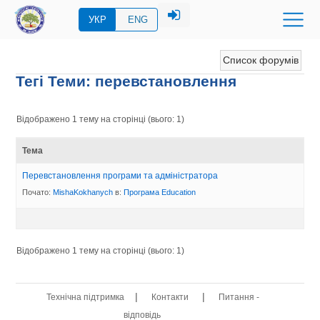
УКР
ENG
Список форумів
Тегі Теми: перевстановлення
Відображено 1 тему на сторінці (вього: 1)
Тема
Перевстановлення програми та адміністратора
Почато:
MishaKokhanych
в:
Програма Eduсation
Відображено 1 тему на сторінці (вього: 1)
|
|
Технічна підтримка
Контакти
Питання -
відповідь