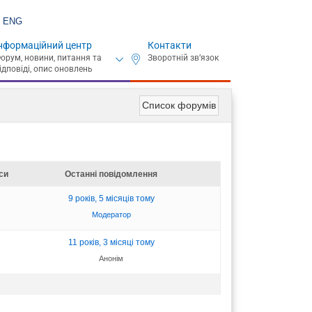
ENG
нформаційний центр
Контакти
Список форумів
си
Останні повідомлення
9 років, 5 місяців тому
Модератор
11 років, 3 місяці тому
Анонім