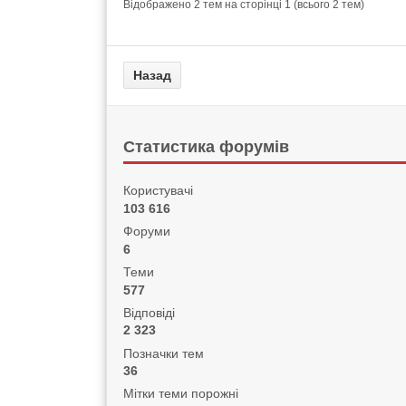
Відображено 2 тем на сторінці 1 (всього 2 тем)
Статистика форумів
Користувачі
103 616
Форуми
6
Теми
577
Відповіді
2 323
Позначки тем
36
Мітки теми порожні