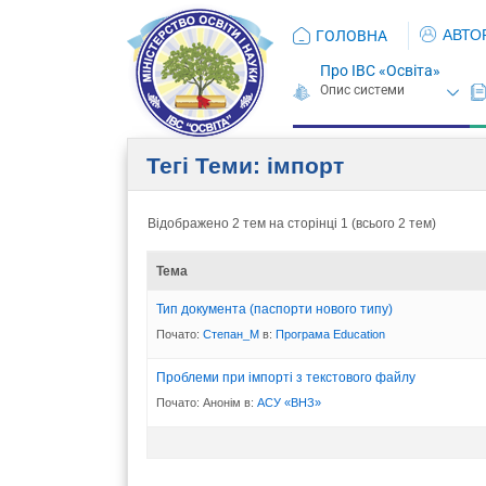
АВТО
ГОЛОВНА
Про ІВС «Освіта»
Тегі Теми: імпорт
Відображено 2 тем на сторінці 1 (всього 2 тем)
Тема
Тип документа (паспорти нового типу)
Почато:
Степан_М
в:
Програма Eduсation
Проблеми при імпорті з текстового файлу
Почато:
Анонім
в:
АСУ «ВНЗ»