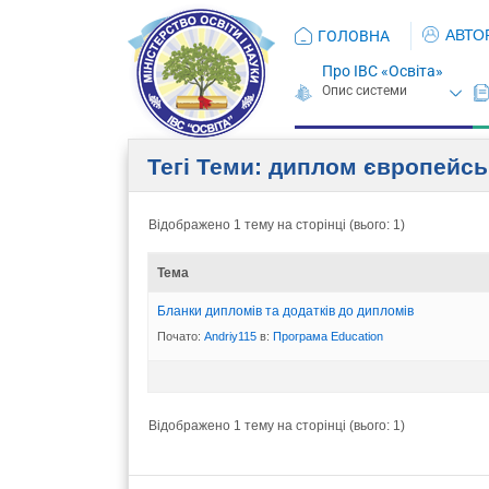
АВТО
ГОЛОВНА
Про ІВС «Освіта»
Тегі Теми: диплом європейсь
Відображено 1 тему на сторінці (вього: 1)
Тема
Бланки дипломів та додатків до дипломів
Почато:
Andriy115
в:
Програма Eduсation
Відображено 1 тему на сторінці (вього: 1)