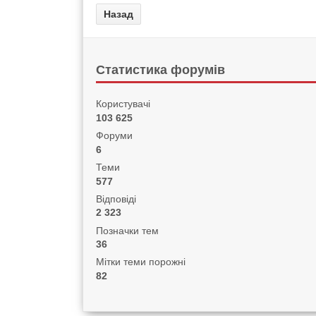
Статистика форумів
Користувачі
103 625
Форуми
6
Теми
577
Відповіді
2 323
Позначки тем
36
Мітки теми порожні
82