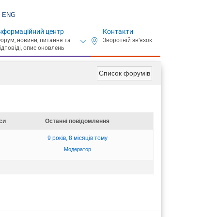
ENG
нформаційний центр
Контакти
Список форумів
си
Останні повідомлення
9 років, 8 місяців тому
Модератор