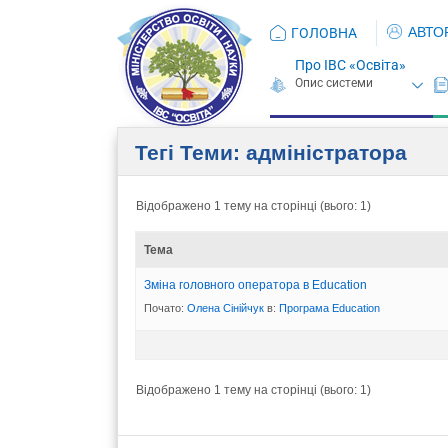
АВТО
ГОЛОВНА
Про ІВС «Освіта»
Тегі Теми: адміністратора
Відображено 1 тему на сторінці (вього: 1)
Тема
Зміна головного оператора в Education
Почато:
Олена Сінійчук
в:
Програма Eduсation
Відображено 1 тему на сторінці (вього: 1)