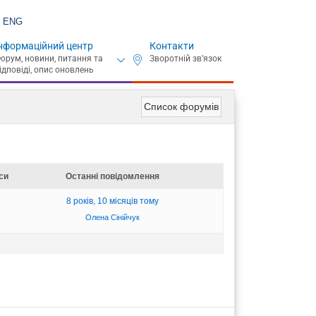
ENG
нформаційний центр
Контакти
Список форумів
си
Останні повідомлення
8 років, 10 місяців тому
Олена Сінійчук