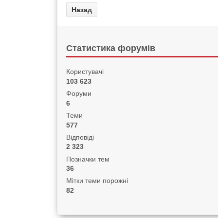
Статистика форумів
Користувачі
103 623
Форуми
6
Теми
577
Відповіді
2 323
Позначки тем
36
Мітки теми порожні
82