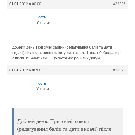
01.01.2012 о 00:00
#22325
Гость
Учасник
Добрий день. При зміні заявки (редагування балів та дати
видачі) після створення пакету змін в пакеті анкет 0. Оператор
в Києві не бачить змін. Що потрібно робити? Дякую.
01.01.2012 о 00:00
#22326
Гость
Учасник
Добрий день. При зміні заявки
(редагування балів та дати видачі) після