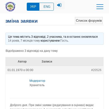
УКР
ENG
зміна заявки
Список форумів
Ця тема містить 3 відповіді, 2 учасника, та в останнє оновлялася
14 років, 7 місяців тому
користувачем
Гость
.
Відображено 3 відповіді на дану тему
Автор
Записи
01.01.1970 о 00:00
#20526
Модератор
Хранитель
Доброго дня. При зміні заявки (редагування в оцінках) видає