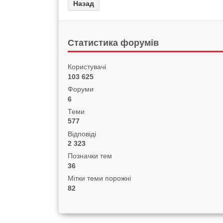
Статистика форумів
Користувачі
103 625
Форуми
6
Теми
577
Відповіді
2 323
Позначки тем
36
Мітки теми порожні
82