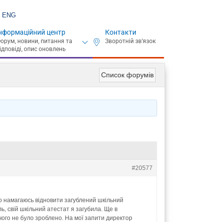
ENG
нформаційний центр
Контакти
Список форумів
#20577
о намагаюсь відновити загублений шкільний
ль, свій шкільний атестат я загубила. Ще в
чого не було зроблено. На мої запити директор