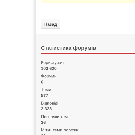
Статистика форумів
Користувачі
103 620
Форуми
6
Теми
577
Відповіді
2 323
Позначки тем
36
Мітки теми порожні