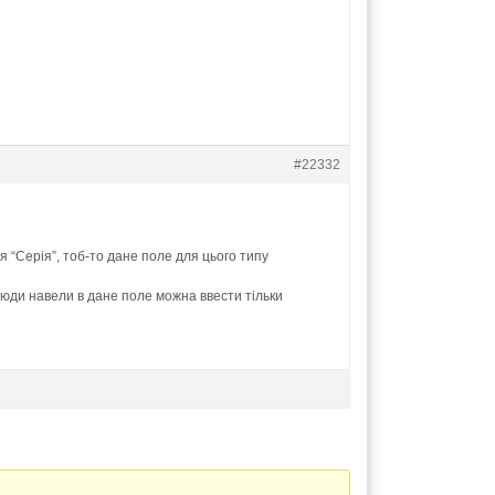
#22332
я “Серія”, тоб-то дане поле для цього типу
 сюди навели в дане поле можна ввести тільки