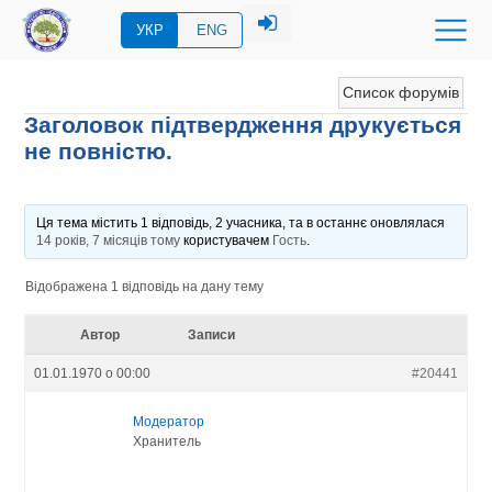
УКР
ENG
Список форумів
Заголовок підтвердження друкується
не повністю.
Ця тема містить 1 відповідь, 2 учасника, та в останнє оновлялася
14 років, 7 місяців тому
користувачем
Гость
.
Відображена 1 відповідь на дану тему
Автор
Записи
01.01.1970 о 00:00
#20441
Модератор
Хранитель