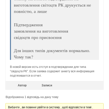
виготовлення світоцтв РК друкується не
повністю, а лише
Підтвердження
замовлення на виготовлення
свідоцтв про присвоєння
Для інших типів документів нормально.
Чому так?
В новой версии есть отступ в подтверждении для типа
“свідоцтв РК”. Если заявка содержит анкету вся информация
подтягивается в отчет.
Автор
Записи
Відображена 1 відповідь на дану тему
Вибачте , ви повинні увійти в систему , щоб відповісти в темі .