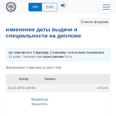
УКР
ENG
Список форумів
изменение даты выдачи и
специальности на дипломе
Ця тема містить 3 відповіді, 2 учасника, та в останнє оновлялася
14 років, 7 місяців тому
користувачем
Гость
.
Відображено 3 відповіді на дану тему
Автор
Записи
01.01.1970 о 00:00
#20194
Модератор
Хранитель